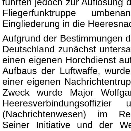
führten jedoch zur Auflösung d
Fliegerfunktruppe umben
Eingliederung in die Heeresna
Aufgrund der Bestimmungen des
Deutschland zunächst untersag
einen eigenen Horchdienst a
Aufbaus der Luftwaffe, wurd
einer eigenen Nachrichtentrup
Zweck wurde Major Wolfga
Heeresverbindungsoffizie
(Nachrichtenwesen) im Reich
Seiner Initiative und der W