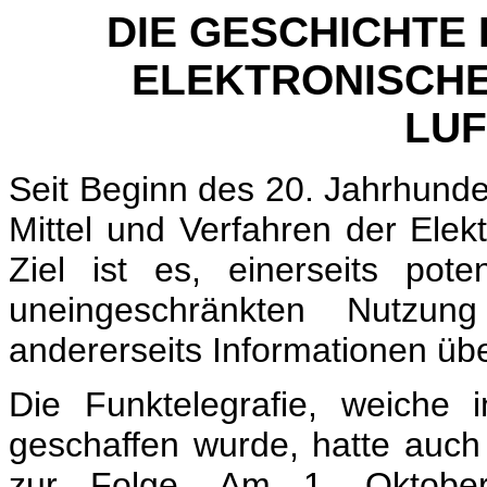
DIE GESCHICHTE
ELEKTRONISCH
LU
Seit Beginn des 20. Jahrhunde
Mittel und Verfahren der Elek
Ziel ist es, einerseits pote
uneingeschränkten Nutzu
andererseits Informationen übe
Die Funktelegrafie, weiche 
geschaffen wurde, hatte auc
zur Folge. Am 1. Oktobe