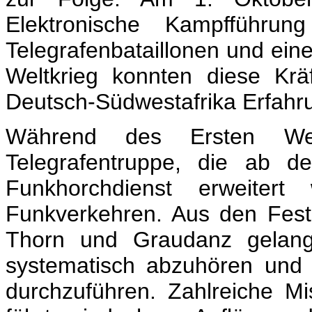
Elektronische Kampfführun
Telegrafenbataillonen und ein
Weltkrieg konnten diese Krä
Deutsch-Südwestafrika Erfah
Während des Ersten Welt
Telegrafentruppe, die ab 
Funkhorchdienst erweite
Funkverkehren. Aus den Fest
Thorn und Graudanz gelang
systematisch abzuhören und
durchzuführen. Zahlreiche Mi