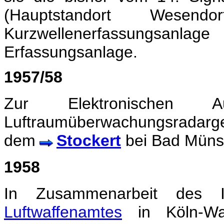
(Hauptstandort Wesen
Kurzwellenerfassungsanlag
Erfassungsanlage.
1957/58
Zur Elektronischen A
Luftraumüberwachungsradarg
dem
Stockert
bei Bad Münst
1958
In Zusammenarbeit des 
Luftwaffenamtes
in Köln-Wa