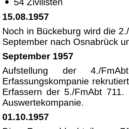
54 Zivilisten
15.08.1957
Noch in Bückeburg wird die 2./
September nach Osnabrück um
September 1957
Aufstellung der 4./Fm
Erfassungskompanie rekrutier
Erfassern der 5./FmAbt 711. 
Auswertekompanie.
01.10.1957