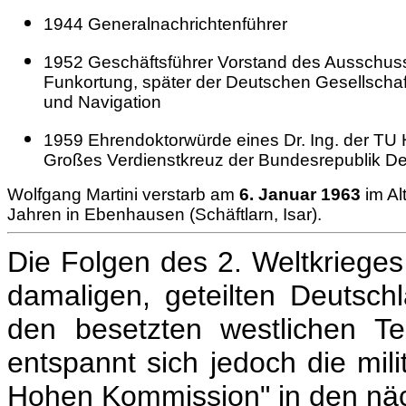
1944 Generalnachrichtenführer
1952 Geschäftsführer Vorstand des Ausschuss
Funkortung, später der Deutschen Gesellschaf
und Navigation
1959 Ehrendoktorwürde eines Dr. Ing. der TU
Großes Verdienstkreuz der Bundesrepubli
Wolfgang Martini verstarb am
6. Januar 1963
im Al
Jahren in Ebenhausen (Schäftlarn, Isar).
Die Folgen des 2. Weltkrieges
damaligen, geteilten Deutsch
den besetzten westlichen Te
entspannt sich jedoch die mili
Hohen Kommission" in den nä