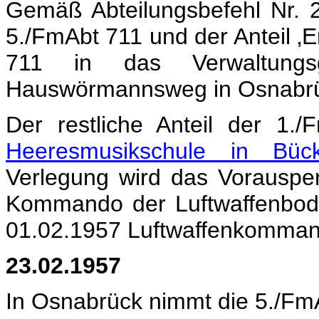
Gemäß Abteilungsbefehl Nr. 
5./FmAbt 711 und der Anteil ‚
711 in das Verwaltung
Hauswörmannsweg in Osnabr
Der restliche Anteil der 1.
Heeresmusikschule in Bü
Verlegung wird das Vorauspe
Kommando der Luftwaffenbode
01.02.1957 Luftwaffenkommand
23.02.1957
In Osnabrück nimmt die 5./Fm