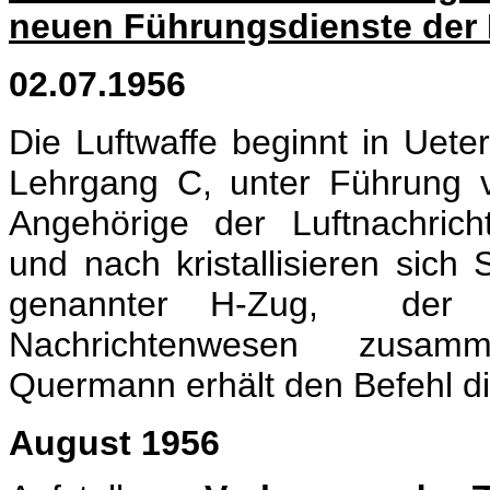
neuen Führungsdienste der 
02.07.
1956
Die Luftwaffe beginnt in Uete
Lehrgang C, unter Führung 
Angehörige der Luftnachric
und nach kristallisieren sich
genannter H-Zug, der H
Nachrichtenwesen
zusamme
Quermann erhält den Befehl 
August 1956