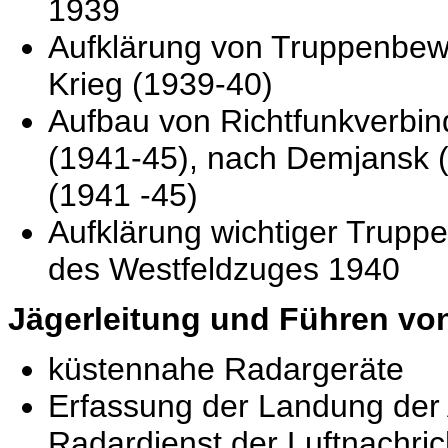
1939
Aufklärung von Truppenbew
Krieg (1939-40)
Aufbau von Richtfunkverbin
(1941-45), nach Demjansk (
(1941 -45)
Aufklärung wichtiger Trupp
des Westfeldzuges 1940
Jägerleitung und Führen v
küstennahe Radargeräte
Erfassung der Landung der A
Radardienst der Luftnachri