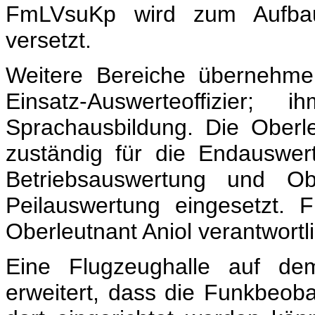
FmLVsuKp wird zum Aufbau
versetzt.
Weitere Bereiche übernehm
Einsatz-Auswerteoffizier
Sprachausbildung. Die Oberl
zuständig für die Endauswer­
Betriebsauswertung und Ob
Peilauswertung eingesetzt. 
Oberleutnant Aniol verantwortli
Eine Flugzeughalle auf dem
erweitert, dass die Funkbeoba