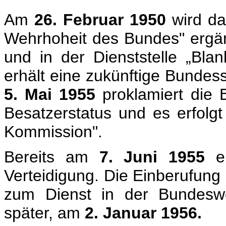
Am
26. Februar 1950
wird d
Wehrhoheit des Bundes" ergänz
und in der Dienststelle „Bla
erhält eine zukünftige Bundes
5. Mai 1955
proklamiert die
Besatzerstatus und es erfolgt
Kommission".
Bereits a
m
7. Juni 1955
e
Verteidigung. Die Einberufung 
zum Dienst in der Bundeswe
später, am
2. Januar 1956.