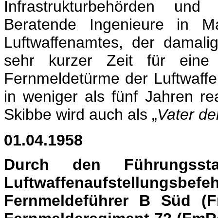
Infrastrukturbehörden un
Beratende Ingenieure in Ma
Luftwaffenamtes, der damal
sehr kurzer Zeit für eine 
Fernmeldetürme der Luftwaffe
in weniger als fünf Jahren r
Skibbe wird auch als „
Vater d
01.04.1958
D
urch den Führungsst
Luftwaffenaufstellungsbef
Fernmeldeführer B Süd (
F