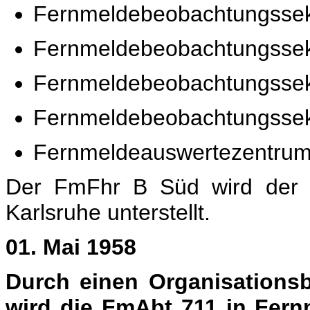
Fernmeldebeobachtungssek
Fernmeldebeobachtungssekt
Fernmeldebeobachtungssek
Fernmeldebeobachtungssek
Fernmeldeauswertezentrum
Der FmFhr B Süd wird der L
Karlsruhe unterstellt.
01. Mai 1958
Durch einen Organisationsb
wird die FmAbt 711 in Fern