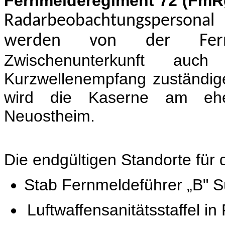
Fernmelderegiment 72 (FmR
Radarbeobachtungsperson
werden von der Fern
Zwischenunterkunft 
Kurzwellenempfang zuständi
wird die Kaserne am ehem
Neuostheim.
Die endgültigen Standorte für d
Stab Fernmeldeführer „B" 
Luftwaffensanitätsstaffel 