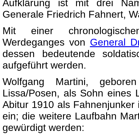
Aufklärung
ist mit drei N
Generale Friedrich Fahnert, W
Mit einer chronologische
Werdeganges von
General Dr
dessen bedeutende soldatis
aufgeführt werden.
Wolfgang Martini, gebo
Lissa/Posen, als Sohn eines L
Abitur 1910 als Fahnen­junker 
ein; die weitere Laufbahn Marti
gewürdigt werden: