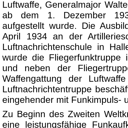
Luftwaffe, Generalmajor Walt
ab dem 1. Dezember 1933 
aufgestellt wurde. Die Ausbil
April 1934 an der Artilleri
Luftnachrichtenschule in Ha
wurde die Fliegerfunktruppe 
und neben der Fliegertruppe
Waffengattung der Luftwaffe
Luftnachrichtentruppe beschäf
eingehender mit Funkimpuls- 
Zu Beginn des Zweiten Weltk
eine leistungsfähige Funkauf