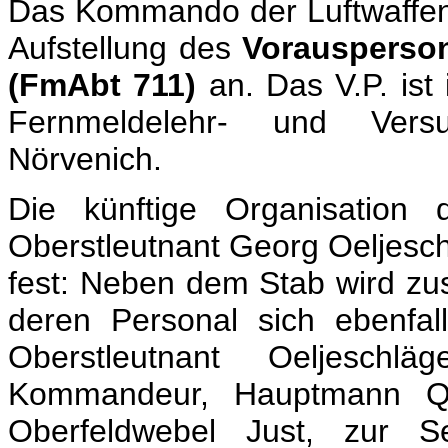
Das Kommando der Luftwaffeno
Aufstellung des
Vorausperson
(FmAbt 711)
an. Das V.P. ist
Fernmeldelehr- und Vers
Nörvenich.
Die künftige Organisation
Oberstleutnant Georg Oeljesch
fest: Neben dem Stab wird zus
deren Personal sich ebenfal
Oberstleutnant Oeljeschlä
Kommandeur, Hauptmann Qu
Oberfeldwebel Just, zur Se