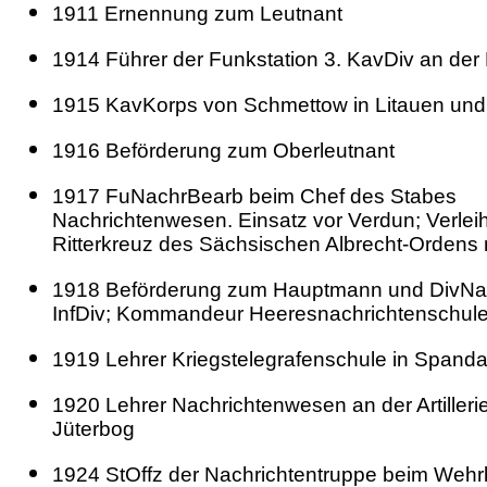
1911 Ernennung zum Leutnant
1914 Führer der Funkstation 3. KavDiv an der
1915 KavKorps von Schmettow in Litauen und
1916 Beförderung zum Oberleutnant
1917 FuNachrBearb beim Chef des Stabes
Nachrichtenwesen. Einsatz vor Verdun; Verlei
Ritterkreuz des Sächsischen Albrecht-Ordens 
1918 Beförderung zum Hauptmann und DivNac
InfDiv; Kommandeur Heeresnachrichtenschul
1919 Lehrer Kriegstelegrafenschule in Spand
1920 Lehrer Nachrichtenwesen an der Artilleri
Jüterbog
1924 StOffz der Nachrichtentruppe beim Wehrk