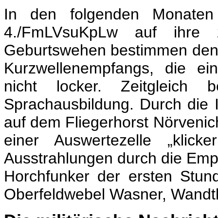
In den folgenden Monaten 
4./FmLVsuKpLw auf ihre z
Geburtswehen bestimmen den 
Kurzwellenempfangs, die ei
nicht locker. Zeitgleich 
Sprachausbildung. Durch die 
auf dem Fliegerhorst Nörvenic
einer Auswertezelle „klick
Ausstrahlungen durch die Emp
Horchfunker der ersten Stun
Oberfeldwebel Wasner, Wandtk