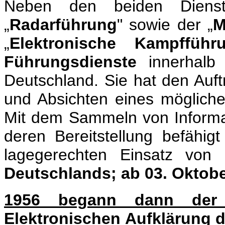
Neben den beiden Diens
„
Radarführung
" sowie der „
M
„
Elektronische Kampfführ
Führungsdienste
innerhalb 
Deutschland. Sie hat den Auf
und Absichten eines mögliche
Mit dem Sammeln von Informa
deren Bereitstellung befähi
lagegerechten Einsatz von
Deutschlands; ab 03. Oktobe
1956 begann dann der
Elektronischen Aufklärung d