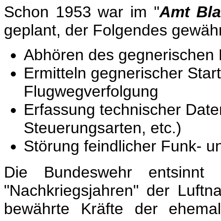
Schon 1953 war im "
Amt Bl
geplant, der Folgendes gewährl
Abhören des gegnerischen
Ermitteln gegnerischer Star
Flugwegverfolgung
Erfassung technischer Dat
Steuerungsarten, etc.)
Störung feindlicher Funk- 
D
ie Bundeswehr entsinnt
"Nachkriegsjahren" der Luft
bewährte Kräfte der ehemali